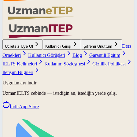
Ders
Ücretsiz Üye Ol
Kullanıcı Girişi
Şifremi Unuttum
Örnekleri
Kullanıcı Görüşleri
Blog
Garantili Eğitim
IELTS Kelimeleri
Kullanım Sözleşmesi
Gizlilik Politikası
İletişim Bilgileri
Uygulamayı indir
UzmanIELTS
cebinde — istediğin an, istediğin yerde çalış.
İndir
App Store