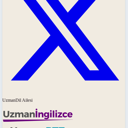
UzmanDil Ailesi