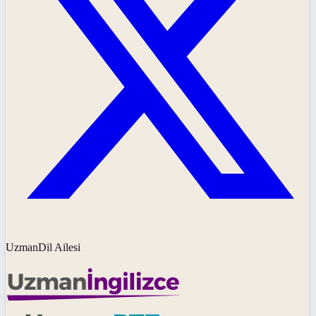
UzmanDil Ailesi