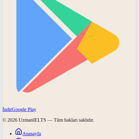
İndir
Google Play
©
2026
UzmanIELTS
— Tüm hakları saklıdır.
Anasayfa