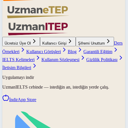
Ders
Ücretsiz Üye Ol
Kullanıcı Girişi
Şifremi Unuttum
Örnekleri
Kullanıcı Görüşleri
Blog
Garantili Eğitim
IELTS Kelimeleri
Kullanım Sözleşmesi
Gizlilik Politikası
İletişim Bilgileri
Uygulamayı indir
UzmanIELTS
cebinde — istediğin an, istediğin yerde çalış.
İndir
App Store