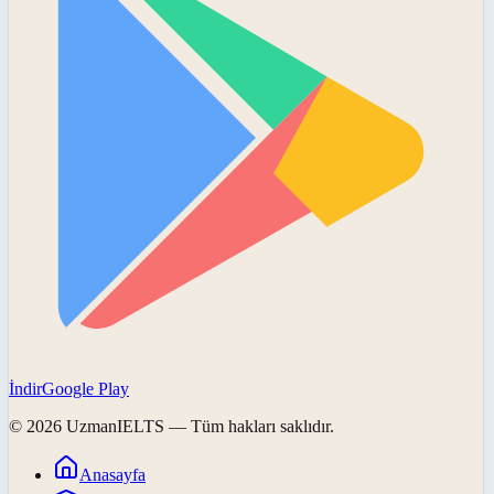
İndir
Google Play
©
2026
UzmanIELTS
— Tüm hakları saklıdır.
Anasayfa