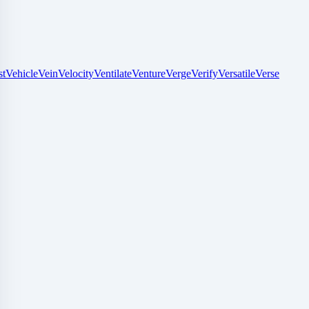
st
Vehicle
Vein
Velocity
Ventilate
Venture
Verge
Verify
Versatile
Verse