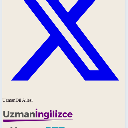
UzmanDil Ailesi