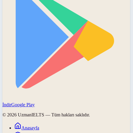
İndir
Google Play
©
2026
UzmanIELTS
— Tüm hakları saklıdır.
Anasayfa