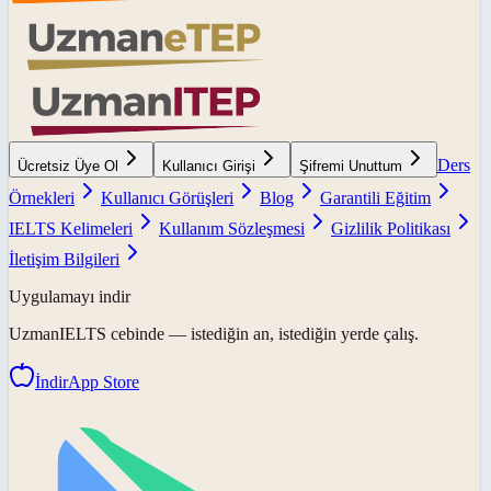
Ders
Ücretsiz Üye Ol
Kullanıcı Girişi
Şifremi Unuttum
Örnekleri
Kullanıcı Görüşleri
Blog
Garantili Eğitim
IELTS Kelimeleri
Kullanım Sözleşmesi
Gizlilik Politikası
İletişim Bilgileri
Uygulamayı indir
UzmanIELTS
cebinde — istediğin an, istediğin yerde çalış.
İndir
App Store