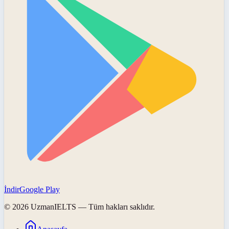
İndir
Google Play
©
2026
UzmanIELTS
— Tüm hakları saklıdır.