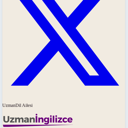
UzmanDil Ailesi