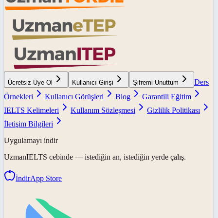
Ders
Ücretsiz Üye Ol
Kullanıcı Girişi
Şifremi Unuttum
Örnekleri
Kullanıcı Görüşleri
Blog
Garantili Eğitim
IELTS Kelimeleri
Kullanım Sözleşmesi
Gizlilik Politikası
İletişim Bilgileri
Uygulamayı indir
UzmanIELTS
cebinde — istediğin an, istediğin yerde çalış.
İndir
App Store