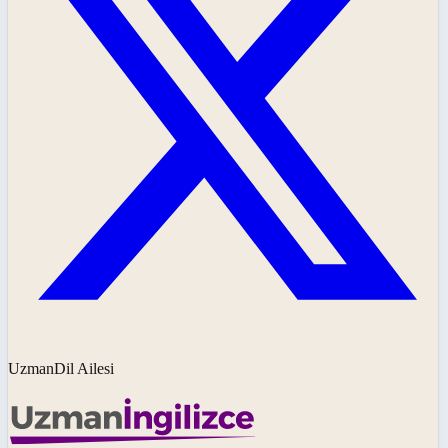
UzmanDil Ailesi