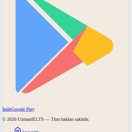
İndir
Google Play
©
2026
UzmanIELTS
— Tüm hakları saklıdır.