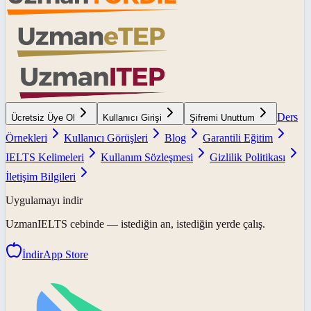
Ders
Ücretsiz Üye Ol
Kullanıcı Girişi
Şifremi Unuttum
Örnekleri
Kullanıcı Görüşleri
Blog
Garantili Eğitim
IELTS Kelimeleri
Kullanım Sözleşmesi
Gizlilik Politikası
İletişim Bilgileri
Uygulamayı indir
UzmanIELTS
cebinde — istediğin an, istediğin yerde çalış.
İndir
App Store