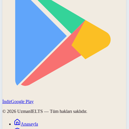
İndir
Google Play
©
2026
UzmanIELTS
— Tüm hakları saklıdır.
Anasayfa