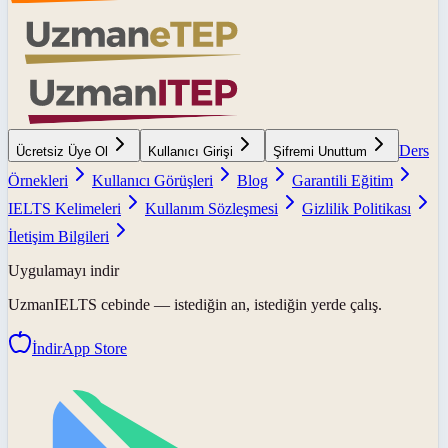
Ders
Ücretsiz Üye Ol
Kullanıcı Girişi
Şifremi Unuttum
Örnekleri
Kullanıcı Görüşleri
Blog
Garantili Eğitim
IELTS Kelimeleri
Kullanım Sözleşmesi
Gizlilik Politikası
İletişim Bilgileri
Uygulamayı indir
UzmanIELTS
cebinde — istediğin an, istediğin yerde çalış.
İndir
App Store