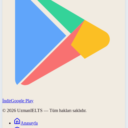
İndir
Google Play
©
2026
UzmanIELTS
— Tüm hakları saklıdır.
Anasayfa