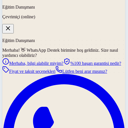
Eğitim Danışmanı
Çevrimiçi (online)
Eğitim Danışmanı
Merhaba! 👋
WhatsApp Destek
birimine hoş geldiniz. Size nasıl
yardımcı olabiliriz?
Merhaba, bilgi alabilir miyim?
%100 başarı garantisi nedir?
Fiyat ve taksit seçenekleri
Lütfen beni arar mısınız?