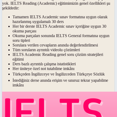
yok. IELTS Reading (Academic) eğitimimizin genel özellikleri şu
şekildedir:
Tamamen IELTS Academic sınav formatına uygun olarak
hazırlanmış uygulamalı 30 ders
Her bir derste IELTS Academic sınav içeriğine uygun 30
okuma parçası
Okuma parçaları sonunda IELTS General formatına uygun
soru tipleri
Sorulara verilen cevapların anında değerlendirilmesi
Tüm soruların ayrıntılı videolu çözümleri
IELTS Academic Reading genel soru çözüm stratejileri
eğitimi
Ders bazlı ayrıntılı çalışma istatistikleri
Her üniteye özel not tutabilme imkânı
Türkçeden İngilizceye ve İngilizceden Türkçeye Sözlük
İstediğiniz derse anında erişim ve sınırsız tekrar yapabilme
imkânı