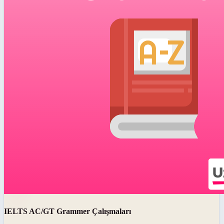
IELTS AC/GT Grammer Çalışmaları