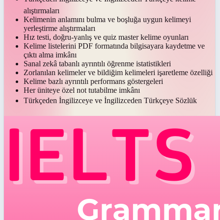
alıştırmaları
Kelimenin anlamını bulma ve boşluğa uygun kelimeyi
yerleştirme alıştırmaları
Hız testi, doğru-yanlış ve quiz master kelime oyunları
Kelime listelerini PDF formatında bilgisayara kaydetme ve
çıktı alma imkânı
Sanal zekâ tabanlı ayrıntılı öğrenme istatistikleri
Zorlanılan kelimeler ve bildiğim kelimeleri işaretleme özelliği
Kelime bazlı ayrıntılı performans göstergeleri
Her üniteye özel not tutabilme imkânı
Türkçeden İngilizceye ve İngilizceden Türkçeye Sözlük