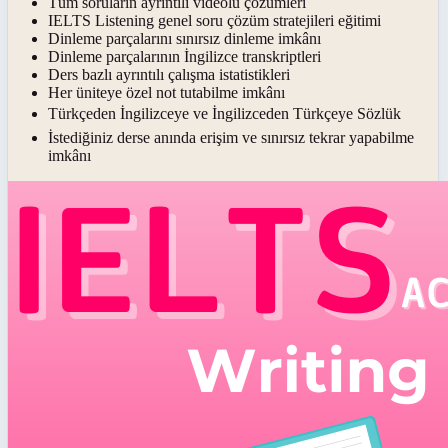
Tüm soruların ayrıntılı videolu çözümleri
IELTS Listening genel soru çözüm stratejileri eğitimi
Dinleme parçalarını sınırsız dinleme imkânı
Dinleme parçalarının İngilizce transkriptleri
Ders bazlı ayrıntılı çalışma istatistikleri
Her üniteye özel not tutabilme imkânı
Türkçeden İngilizceye ve İngilizceden Türkçeye Sözlük
İstediğiniz derse anında erişim ve sınırsız tekrar yapabilme
imkânı