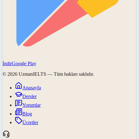
İndir
Google Play
©
2026
UzmanIELTS
— Tüm hakları saklıdır.
Anasayfa
Dersler
Yorumlar
Blog
Ücretler