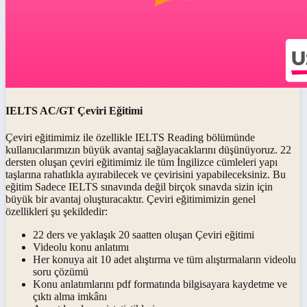
IELTS AC/GT Çeviri Eğitimi
Çeviri eğitimimiz ile özellikle IELTS Reading bölümünde
kullanıcılarımızın büyük avantaj sağlayacaklarını düşünüyoruz. 22
dersten oluşan çeviri eğitimimiz ile tüm İngilizce cümleleri yapı
taşlarına rahatlıkla ayırabilecek ve çevirisini yapabileceksiniz. Bu
eğitim Sadece IELTS sınavında değil birçok sınavda sizin için
büyük bir avantaj oluşturacaktır. Çeviri eğitimimizin genel
özellikleri şu şekildedir:
22 ders ve yaklaşık 20 saatten oluşan Çeviri eğitimi
Videolu konu anlatımı
Her konuya ait 10 adet alıştırma ve tüm alıştırmaların videolu
soru çözümü
Konu anlatımlarını pdf formatında bilgisayara kaydetme ve
çıktı alma imkânı