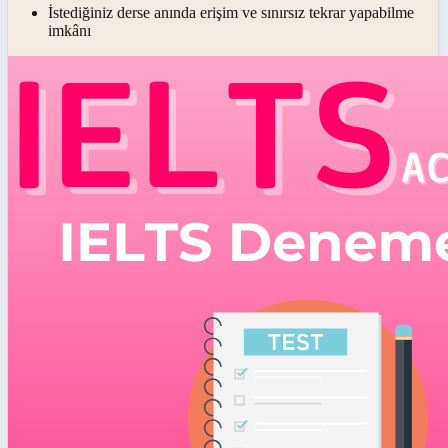
İstediğiniz derse anında erişim ve sınırsız tekrar yapabilme
imkânı