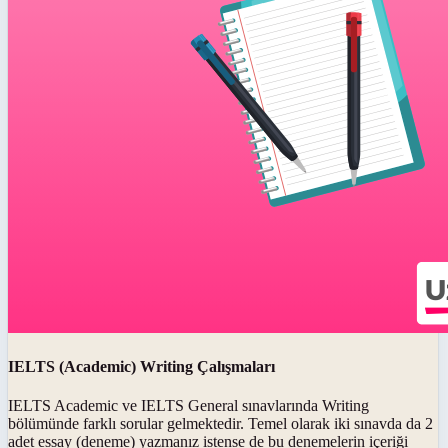
IELTS (Academic) Writing Çalışmaları
IELTS Academic ve IELTS General sınavlarında Writing
bölümünde farklı sorular gelmektedir. Temel olarak iki sınavda da 2
adet essay (deneme) yazmanız istense de bu denemelerin içeriği