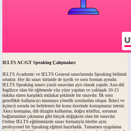
IELTS AC/GT Speaking Çalışmaları
IELTS Academic ve IELTS General sınavlarında Speaking bölümü
ortaktır. Her iki sınav türünde de içerik ve soru formatı aynıdır.
IELTS Speaking sınavı yazılı sınavdan ayrı olarak yapılır. Ana dili
İngilizce olan bir eğitmenle yüz yüze yapılan ve yaklaşık 10-15
dakika süren karşılıklı mülakat şeklinde bir sınavdır. İlk soru
genellikle kullanıcıyı tanımaya yönelik sorulardan oluşur. İkinci ve
üçüncü soruda ise belirlenen bir konu üzerinde konuşmanız istenir.
Akıcı konuşma, dili düzgün kullanma, doğru telaffuz, sorunun
bağlamından çıkmama gibi birçok değişkeni olan bir sınavdır.
Online IELTS eğitimimizde sınav formatıyla birebir aynı
profesyonel bir Speaking eğitimi hazırladık. Tamamen uygulama