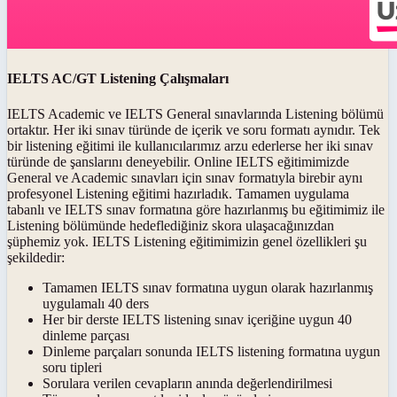
IELTS AC/GT Listening Çalışmaları
IELTS Academic ve IELTS General sınavlarında Listening bölümü
ortaktır. Her iki sınav türünde de içerik ve soru formatı aynıdır. Tek
bir listening eğitimi ile kullanıcılarımız arzu ederlerse her iki sınav
türünde de şanslarını deneyebilir. Online IELTS eğitimimizde
General ve Academic sınavları için sınav formatıyla birebir aynı
profesyonel Listening eğitimi hazırladık. Tamamen uygulama
tabanlı ve IELTS sınav formatına göre hazırlanmış bu eğitimimiz ile
Listening bölümünde hedeflediğiniz skora ulaşacağınızdan
şüphemiz yok. IELTS Listening eğitimimizin genel özellikleri şu
şekildedir:
Tamamen IELTS sınav formatına uygun olarak hazırlanmış
uygulamalı 40 ders
Her bir derste IELTS listening sınav içeriğine uygun 40
dinleme parçası
Dinleme parçaları sonunda IELTS listening formatına uygun
soru tipleri
Sorulara verilen cevapların anında değerlendirilmesi