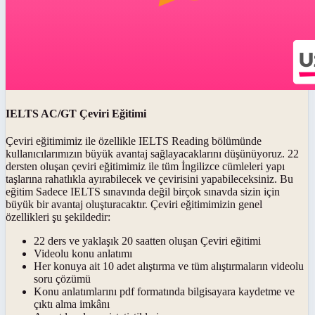
IELTS AC/GT Çeviri Eğitimi
Çeviri eğitimimiz ile özellikle IELTS Reading bölümünde
kullanıcılarımızın büyük avantaj sağlayacaklarını düşünüyoruz. 22
dersten oluşan çeviri eğitimimiz ile tüm İngilizce cümleleri yapı
taşlarına rahatlıkla ayırabilecek ve çevirisini yapabileceksiniz. Bu
eğitim Sadece IELTS sınavında değil birçok sınavda sizin için
büyük bir avantaj oluşturacaktır. Çeviri eğitimimizin genel
özellikleri şu şekildedir:
22 ders ve yaklaşık 20 saatten oluşan Çeviri eğitimi
Videolu konu anlatımı
Her konuya ait 10 adet alıştırma ve tüm alıştırmaların videolu
soru çözümü
Konu anlatımlarını pdf formatında bilgisayara kaydetme ve
çıktı alma imkânı