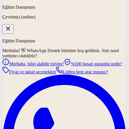
Eğitim Danışmanı
Çevrimiçi (online)
Eğitim Danışmanı
Merhaba! 👋
WhatsApp Destek
birimine hoş geldiniz. Size nasıl
yardımcı olabiliriz?
Merhaba, bilgi alabilir miyim?
%100 başarı garantisi nedir?
Fiyat ve taksit seçenekleri
Lütfen beni arar mısınız?