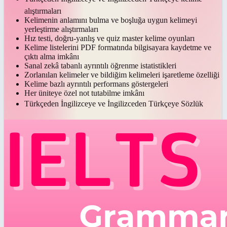
alıştırmaları
Kelimenin anlamını bulma ve boşluğa uygun kelimeyi
yerleştirme alıştırmaları
Hız testi, doğru-yanlış ve quiz master kelime oyunları
Kelime listelerini PDF formatında bilgisayara kaydetme ve
çıktı alma imkânı
Sanal zekâ tabanlı ayrıntılı öğrenme istatistikleri
Zorlanılan kelimeler ve bildiğim kelimeleri işaretleme özelliği
Kelime bazlı ayrıntılı performans göstergeleri
Her üniteye özel not tutabilme imkânı
Türkçeden İngilizceye ve İngilizceden Türkçeye Sözlük