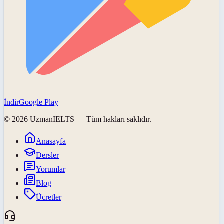
İndir
Google Play
©
2026
UzmanIELTS
— Tüm hakları saklıdır.
Anasayfa
Dersler
Yorumlar
Blog
Ücretler