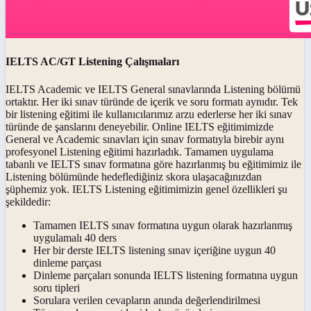
IELTS AC/GT Listening Çalışmaları
IELTS Academic ve IELTS General sınavlarında Listening bölümü
ortaktır. Her iki sınav türünde de içerik ve soru formatı aynıdır. Tek
bir listening eğitimi ile kullanıcılarımız arzu ederlerse her iki sınav
türünde de şanslarını deneyebilir. Online IELTS eğitimimizde
General ve Academic sınavları için sınav formatıyla birebir aynı
profesyonel Listening eğitimi hazırladık. Tamamen uygulama
tabanlı ve IELTS sınav formatına göre hazırlanmış bu eğitimimiz ile
Listening bölümünde hedeflediğiniz skora ulaşacağınızdan
şüphemiz yok. IELTS Listening eğitimimizin genel özellikleri şu
şekildedir:
Tamamen IELTS sınav formatına uygun olarak hazırlanmış
uygulamalı 40 ders
Her bir derste IELTS listening sınav içeriğine uygun 40
dinleme parçası
Dinleme parçaları sonunda IELTS listening formatına uygun
soru tipleri
Sorulara verilen cevapların anında değerlendirilmesi