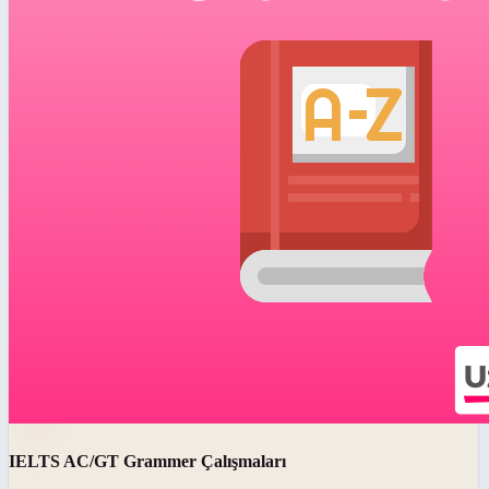
IELTS AC/GT Grammer Çalışmaları