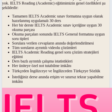
yok. IELTS Reading (Academic) eğitimimizin genel özellikleri şu
şekildedir:
Tamamen IELTS Academic sınav formatına uygun olarak
hazırlanmış uygulamalı 30 ders
Her bir derste IELTS Academic sınav içeriğine uygun 30
okuma parçası
Okuma parçaları sonunda IELTS General formatına uygun
soru tipleri
Sorulara verilen cevapların anında değerlendirilmesi
Tüm soruların ayrıntılı videolu çözümleri
IELTS Academic Reading genel soru çözüm stratejileri
eğitimi
Ders bazlı ayrıntılı çalışma istatistikleri
Her üniteye özel not tutabilme imkânı
Türkçeden İngilizceye ve İngilizceden Türkçeye Sözlük
İstediğiniz derse anında erişim ve sınırsız tekrar yapabilme
imkânı