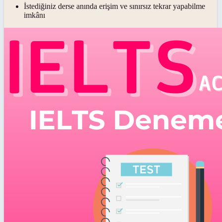
İstediğiniz derse anında erişim ve sınırsız tekrar yapabilme
imkânı