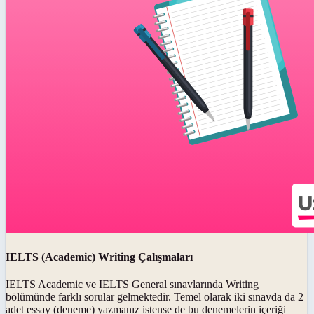
IELTS (Academic) Writing Çalışmaları
IELTS Academic ve IELTS General sınavlarında Writing
bölümünde farklı sorular gelmektedir. Temel olarak iki sınavda da 2
adet essay (deneme) yazmanız istense de bu denemelerin içeriği