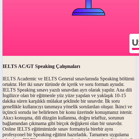
IELTS AC/GT Speaking Çalışmaları
IELTS Academic ve IELTS General sınavlarında Speaking bölümü
ortaktır. Her iki sınav türünde de içerik ve soru formatı aynıdır.
IELTS Speaking sınavı yazılı sınavdan ayrı olarak yapılır. Ana dili
İngilizce olan bir eğitmenle yüz yüze yapılan ve yaklaşık 10-15
dakika süren karşılıklı mülakat şeklinde bir sınavdır. İlk soru
genellikle kullanıcıyı tanımaya yönelik sorulardan oluşur. İkinci ve
üçüncü soruda ise belirlenen bir konu üzerinde konuşmanız istenir.
Akıcı konuşma, dili düzgün kullanma, doğru telaffuz, sorunun
bağlamından çıkmama gibi birçok değişkeni olan bir sınavdır.
Online IELTS eğitimimizde sınav formatıyla birebir aynı
profesyonel bir Speaking eğitimi hazırladık. Tamamen uygulama