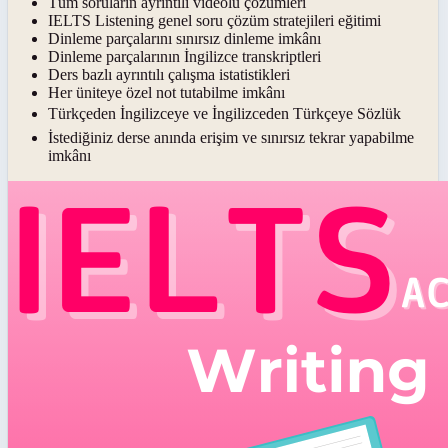
Tüm soruların ayrıntılı videolu çözümleri
IELTS Listening genel soru çözüm stratejileri eğitimi
Dinleme parçalarını sınırsız dinleme imkânı
Dinleme parçalarının İngilizce transkriptleri
Ders bazlı ayrıntılı çalışma istatistikleri
Her üniteye özel not tutabilme imkânı
Türkçeden İngilizceye ve İngilizceden Türkçeye Sözlük
İstediğiniz derse anında erişim ve sınırsız tekrar yapabilme
imkânı