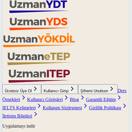
Ders
Ücretsiz Üye Ol
Kullanıcı Girişi
Şifremi Unuttum
Örnekleri
Kullanıcı Görüşleri
Blog
Garantili Eğitim
IELTS Kelimeleri
Kullanım Sözleşmesi
Gizlilik Politikası
İletişim Bilgileri
Uygulamayı indir