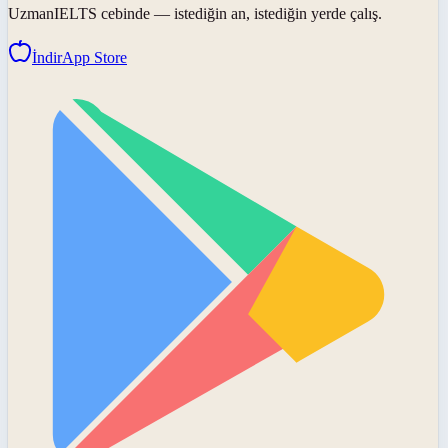
UzmanIELTS
cebinde — istediğin an, istediğin yerde çalış.
İndir
App Store