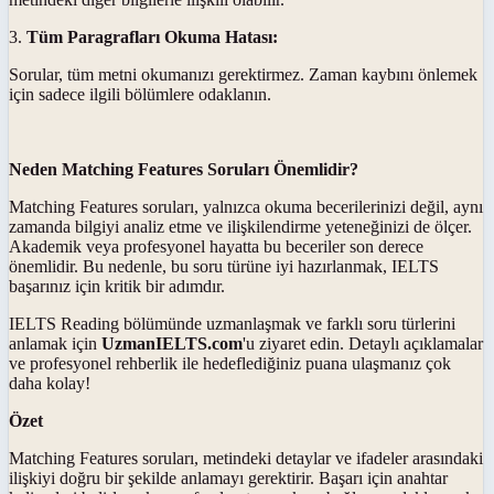
3.
Tüm Paragrafları Okuma Hatası:
Sorular, tüm metni okumanızı gerektirmez. Zaman kaybını önlemek
için sadece ilgili bölümlere odaklanın.
Neden Matching Features Soruları Önemlidir?
Matching Features soruları, yalnızca okuma becerilerinizi değil, aynı
zamanda bilgiyi analiz etme ve ilişkilendirme yeteneğinizi de ölçer.
Akademik veya profesyonel hayatta bu beceriler son derece
önemlidir. Bu nedenle, bu soru türüne iyi hazırlanmak, IELTS
başarınız için kritik bir adımdır.
IELTS Reading bölümünde uzmanlaşmak ve farklı soru türlerini
anlamak için
UzmanIELTS.com
'u ziyaret edin. Detaylı açıklamalar
ve profesyonel rehberlik ile hedeflediğiniz puana ulaşmanız çok
daha kolay!
Özet
Matching Features soruları, metindeki detaylar ve ifadeler arasındaki
ilişkiyi doğru bir şekilde anlamayı gerektirir. Başarı için anahtar