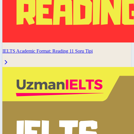
IELTS Academic Format: Reading 11 Soru Tipi