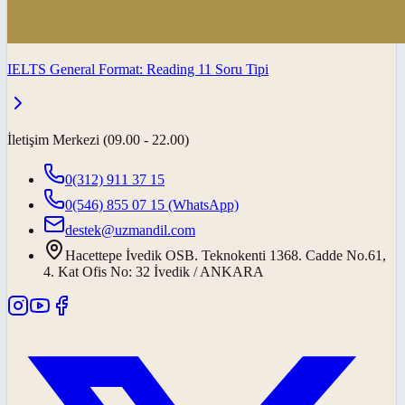
IELTS General Format: Reading 11 Soru Tipi
İletişim Merkezi (09.00 - 22.00)
0(312) 911 37 15
0(546) 855 07 15
(WhatsApp)
destek@uzmandil.com
Hacettepe İvedik OSB. Teknokenti 1368. Cadde No.61,
4. Kat Ofis No: 32 İvedik / ANKARA