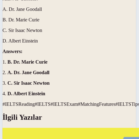
A. Dr. Jane Goodall
B. Dr. Marie Curie
C. Sir Isaac Newton
D. Albert Einstein
Answers:
1.
B. Dr. Marie Curie
2.
A. Dr. Jane Goodall
3.
C. Sir Isaac Newton
4.
D. Albert Einstein
#
IELTSReading
#
IELTS
#
IELTSExam
#
MatchingFeatures
#
IELTSTip
İlgili Yazılar