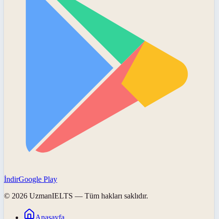
İndir
Google Play
©
2026
UzmanIELTS
— Tüm hakları saklıdır.
Anasayfa