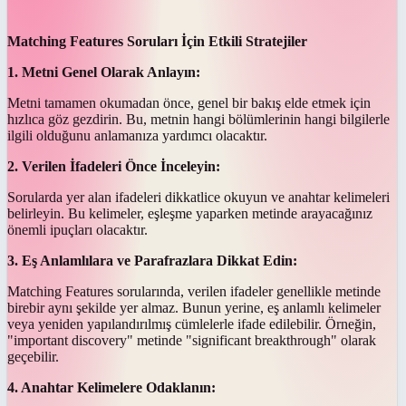
Matching Features Soruları İçin Etkili Stratejiler
1. Metni Genel Olarak Anlayın:
Metni tamamen okumadan önce, genel bir bakış elde etmek için
hızlıca göz gezdirin. Bu, metnin hangi bölümlerinin hangi bilgilerle
ilgili olduğunu anlamanıza yardımcı olacaktır.
2. Verilen İfadeleri Önce İnceleyin:
Sorularda yer alan ifadeleri dikkatlice okuyun ve anahtar kelimeleri
belirleyin. Bu kelimeler, eşleşme yaparken metinde arayacağınız
önemli ipuçları olacaktır.
3. Eş Anlamlılara ve Parafrazlara Dikkat Edin:
Matching Features sorularında, verilen ifadeler genellikle metinde
birebir aynı şekilde yer almaz. Bunun yerine, eş anlamlı kelimeler
veya yeniden yapılandırılmış cümlelerle ifade edilebilir. Örneğin,
"important discovery" metinde "significant breakthrough" olarak
geçebilir.
4. Anahtar Kelimelere Odaklanın: