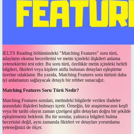
IELTS Reading bölümündeki "Matching Features" soru türü,
adayların okuma becerilerini ve metin içindeki ilişkileri anlama
yeteneklerini test eder. Bu soru türü, özellikle metin içindeki belirli
bilgileri, fikirleri veya kişilere atıfta bulunan detayları eşleştirme
üzerine odaklanır. Bu yazıda, Matching Features soru türünü daha
iyi anlamanızı sağlayacak detaylı bir rehber sunacağız.
Matching Features Soru Türü Nedir?
Matching Features soruları, metindeki bilgilerle verilen ifadeler
arasındaki ilişkileri bulmayı içerir. Örneğin, bir araştırmacının keşfi
veya bir tarihi olayın zaman çizelgesi gibi detayları doğru bir şekilde
eşleştirmeniz beklenir. Bu tür sorular, yalnızca bilgileri bulma
becerisini değil, aynı zamanda fikirleri ve detayları yorumlama
yeteneğinizi de ölçer.