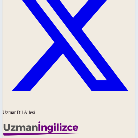
UzmanDil Ailesi