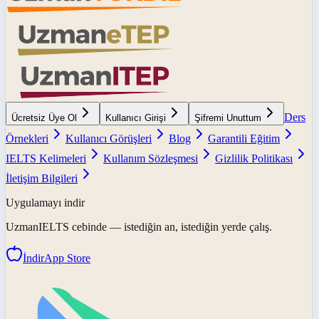
Ders
Ücretsiz Üye Ol
Kullanıcı Girişi
Şifremi Unuttum
Örnekleri
Kullanıcı Görüşleri
Blog
Garantili Eğitim
IELTS Kelimeleri
Kullanım Sözleşmesi
Gizlilik Politikası
İletişim Bilgileri
Uygulamayı indir
UzmanIELTS
cebinde — istediğin an, istediğin yerde çalış.
İndir
App Store